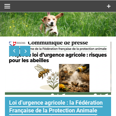
[Mise à jour] Chiens errants dans les
DOM : amendement autorisant des