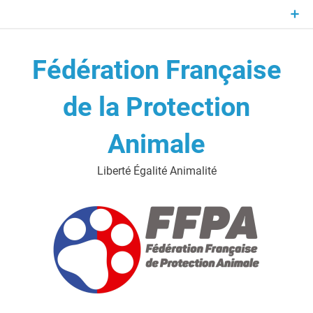
Skip
to
content
Fédération Française
de la Protection
Animale
Liberté Égalité Animalité