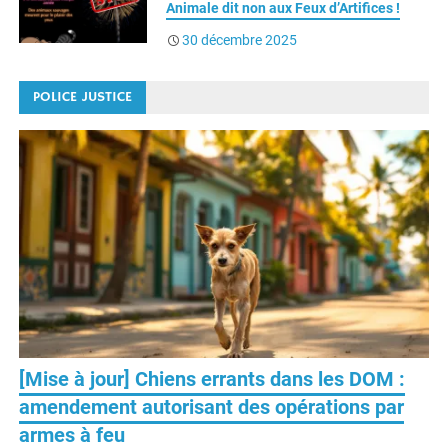
30 décembre 2025
POLICE JUSTICE
[Mise à jour] Chiens errants dans les DOM :
amendement autorisant des opérations par
armes à feu
15 juillet 2026
Sylvain Dumont Amrein