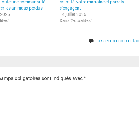
e toute une communauté
cruauté Notre marraine et parrain
ver les animaux perdus
s’engagent
 2025
14 juillet 2026
ités"
Dans "Actualités"
Laisser un commentai
hamps obligatoires sont indiqués avec
*