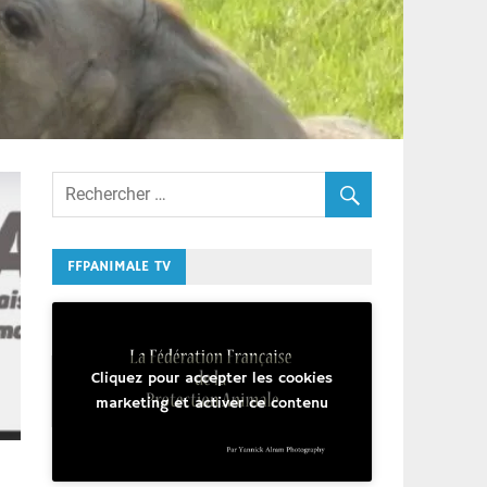
FFPANIMALE TV
Cliquez pour accepter les cookies
marketing et activer ce contenu