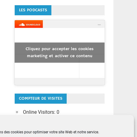
LES PODCASTS
Cliquez pour accepter les cookies
marketing et activer ce contenu
COMPTEUR DE VISITES
Online Visitors:
0
Today's Views:
23
Total des vues:
1 522 080
ns des cookies pour optimiser votre site Web et notre service.
Nombre total de visiteurs:
396 313