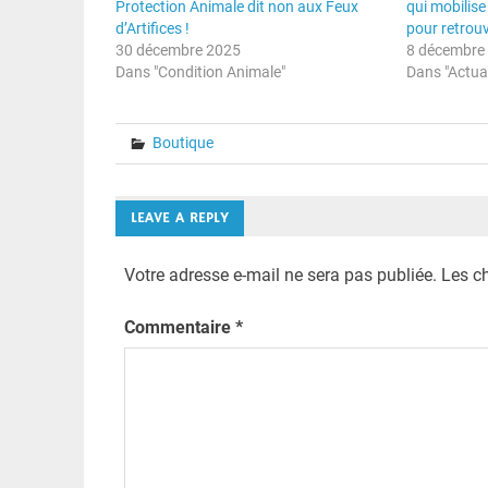
Protection Animale dit non aux Feux
qui mobilis
d’Artifices !
pour retrou
30 décembre 2025
8 décembre
Dans "Condition Animale"
Dans "Actual
Boutique
LEAVE A REPLY
Votre adresse e-mail ne sera pas publiée.
Les c
Commentaire
*