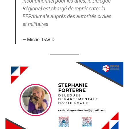
inconditionnel pour les ânes, le Délégué
Régional est chargé de représenter la
FFPAnimale auprès des autorités civiles
et militaires
Michel DAVID