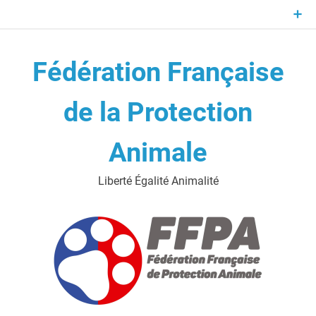
Skip
to
content
Fédération Française
de la Protection
Animale
Liberté Égalité Animalité