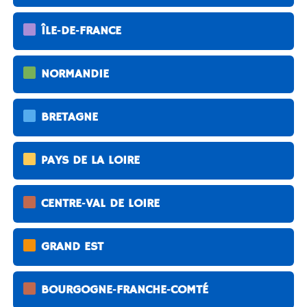
ÎLE‑DE‑FRANCE
NORMANDIE
BRETAGNE
PAYS DE LA LOIRE
CENTRE‑VAL DE LOIRE
GRAND EST
BOURGOGNE‑FRANCHE‑COMTÉ