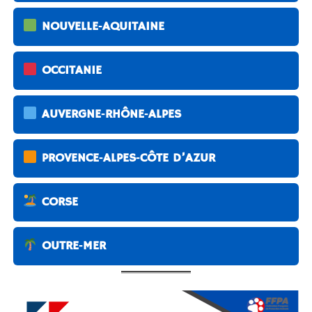
NOUVELLE‑AQUITAINE
OCCITANIE
AUVERGNE‑RHÔNE‑ALPES
PROVENCE‑ALPES‑CÔTE D’AZUR
CORSE
OUTRE‑MER