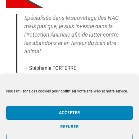
Spécialisée dans le sauvetage des NAC
mais pas que, je suis investie dans la
Protection Animale afin de lutter contre
les abandons et en faveur du bien être
animal
Stéphanie FORTERRE
Nous utilisons des cookies pour optimiser votre site Web et notre service.
ACCEPTER
A PROPOS
CONTACTEZ NOUS
REFUSER
MENTIONS LÉGALES