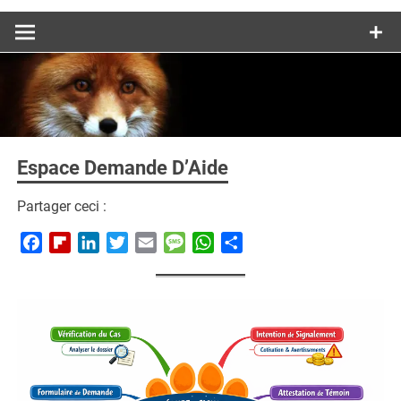
Espace Demande D’Aide
Partager ceci :
Facebook
Flipboard
LinkedIn
Twitter
Email
Message
WhatsApp
Partager