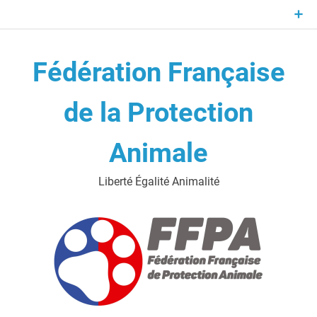
Skip
to
content
Fédération Française
de la Protection
Animale
Liberté Égalité Animalité