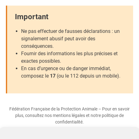
Important
Ne pas effectuer de fausses déclarations : un
signalement abusif peut avoir des
conséquences.
Fournir des informations les plus précises et
exactes possibles.
En cas d’urgence ou de danger immédiat,
composez le
17
(ou le 112 depuis un mobile).
Fédération Française de la Protection Animale – Pour en savoir
plus, consultez nos mentions légales et notre politique de
confidentialité.
Lien officiel de signalement :
https://internet-signalement.gouv.fr/